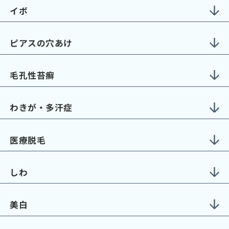
イボ
ピアスの穴あけ
毛孔性苔癬
わきが・多汗症
医療脱毛
しわ
美白