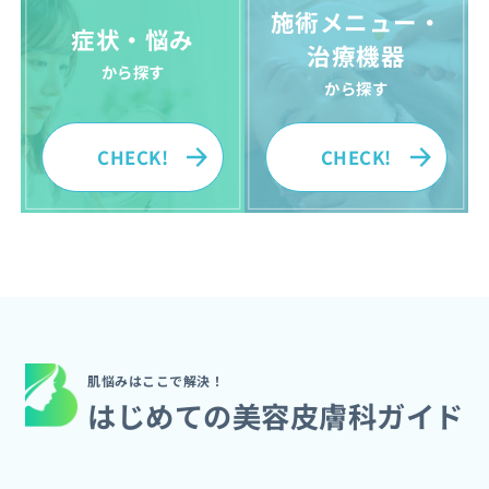
施術メニュー・
症状・悩み
治療機器
から探す
から探す
CHECK!
CHECK!
肌悩みはここで解決！
はじめての美容皮膚科ガイド