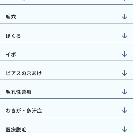
毛穴
ほくろ
イボ
ピアスの穴あけ
毛孔性苔癬
わきが・多汗症
医療脱毛