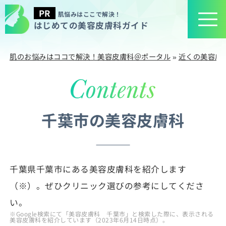
肌悩みはここで解決！
はじめての美容皮膚科ガイド
肌のお悩みはココで解決！美容皮膚科＠ポータル
»
近くの美容皮
千葉市の美容皮膚科
千葉県千葉市にある美容皮膚科を紹介します
（※）。ぜひクリニック選びの参考にしてくださ
い。
※Google検索にて「美容皮膚科 千葉市」と検索した際に、表示される
美容皮膚科を紹介しています（2023年6月14日時点）。