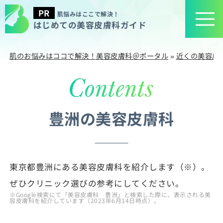
肌悩みはここで解決！
はじめての美容皮膚科ガイド
肌のお悩みはココで解決！美容皮膚科＠ポータル
»
近くの美容皮
豊洲の美容皮膚科
東京都豊洲にある美容皮膚科を紹介します（※）。
ぜひクリニック選びの参考にしてください。
※Google検索にて「美容皮膚科 豊洲」と検索した際に、表示される美
容皮膚科を紹介しています（2023年6月14日時点）。