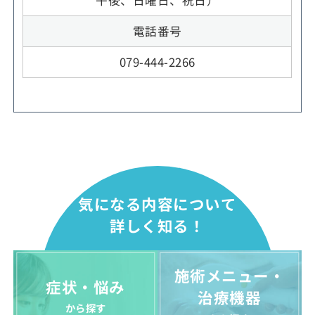
午後、日曜日、祝日）
電話番号
079-444-2266
気になる内容について
詳しく知る！
施術メニュー・
症状・悩み
治療機器
から探す