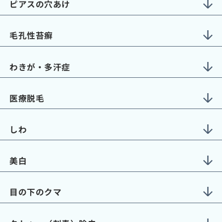
ピアスの穴あけ
毛孔性苔癬
わきが・多汗症
医療脱毛
しわ
美白
目の下のクマ