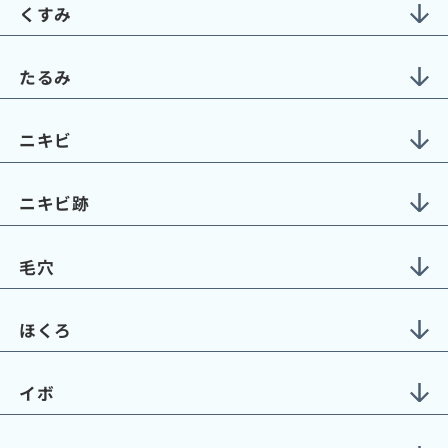
くすみ
たるみ
ニキビ
ニキビ跡
毛穴
ほくろ
イボ