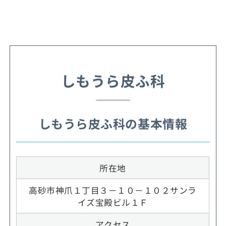
しもうら皮ふ科
しもうら皮ふ科の基本情報
所在地
高砂市神爪１丁目３－１０－１０２サンラ
イズ宝殿ビル１Ｆ
アクセス