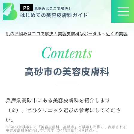
肌悩みはここで解決！
はじめての美容皮膚科ガイド
肌のお悩みはココで解決！美容皮膚科＠ポータル
»
近くの美容皮
高砂市の美容皮膚科
兵庫県高砂市にある美容皮膚科を紹介します
（※）。ぜひクリニック選びの参考にしてくださ
い。
※Google検索にて「美容皮膚科 高砂市」と検索した際に、表示される
美容皮膚科を紹介しています（2023年6月14日時点）。