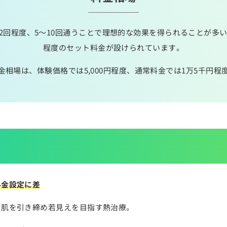
2回程度、5～10回通うことで理想的な効果を得られることが多い
程度のセット料金が設けられています。
金相場は、体験価格では5,000円程度、通常料金では1万5千円程
料金設定に差
、肌を引き締め若見えを目指す熱治療。