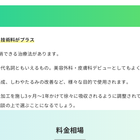
、技術料がプラス
消できる治療法があります。
の代名詞ともいえるもの。美容外科・皮膚科デビューとしてもよ
形成、しわやたるみの改善など、様々な目的で使用されます。
加工を施し3ヶ月～1年かけて徐々に吸収されるように調整され
相談の上で選ぶことになるでしょう。
料金相場