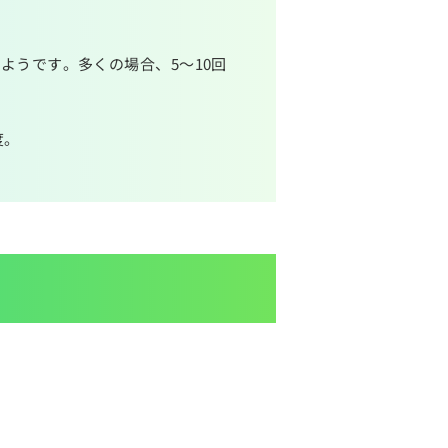
ようです。多くの場合、5～10回
度。