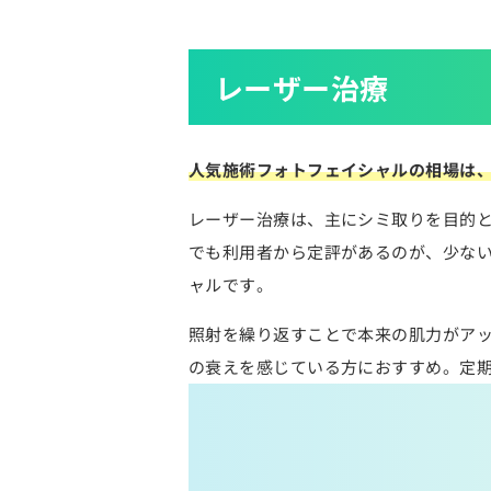
レーザー治療
人気施術フォトフェイシャルの相場は、
レーザー治療は、主にシミ取りを目的
でも利用者から定評があるのが、少な
ャルです。
照射を繰り返すことで本来の肌力がア
の衰えを感じている方におすすめ。定