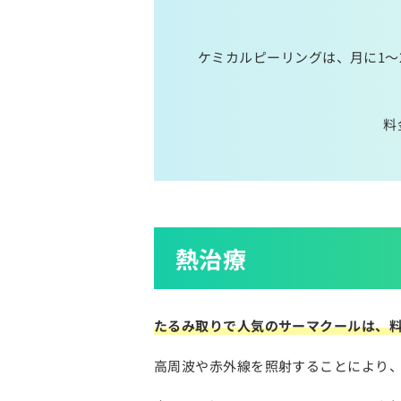
ケミカルピーリングは、月に1～
料
熱治療
たるみ取りで人気のサーマクールは、
高周波や赤外線を照射することにより