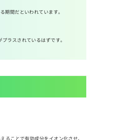
きる期間だといわれています。
がプラスされているはずです。
与えることで有効成分をイオン化させ、