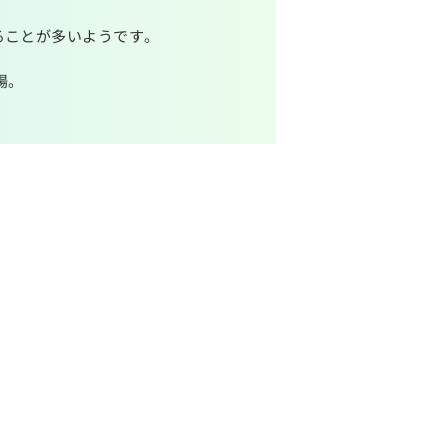
ることが多いようです。
場。