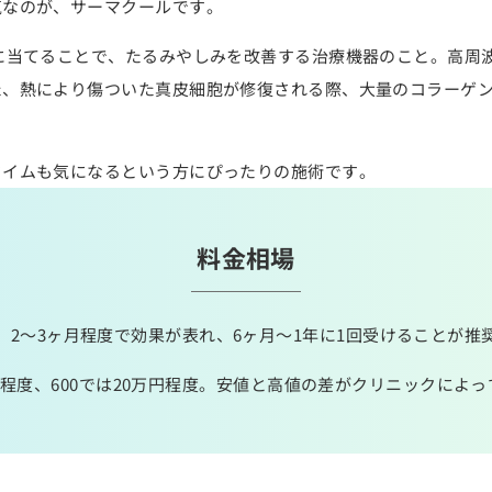
気なのが、サーマクールです。
に当てることで、たるみやしみを改善する治療機器のこと。高周
た、熱により傷ついた真皮細胞が修復される際、大量のコラーゲ
タイムも気になるという方にぴったりの施術です。
料金相場
、2～3ヶ月程度で効果が表れ、6ヶ月～1年に1回受けることが推
万円程度、600では20万円程度。安値と高値の差がクリニックによ