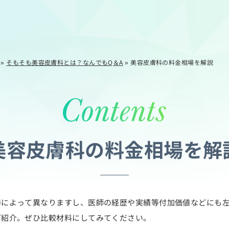
»
そもそも美容皮膚科とは？なんでもQ＆A
»
美容皮膚科の料金相場を解説
美容皮膚科の料金相場を解
器によって異なりますし、医師の経歴や実績等付加価値などにも
ご紹介。ぜひ比較材料にしてみてください。