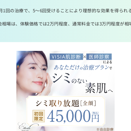
月1回の治療で、5～6回受けることにより理想的な効果を得られ
金相場は、体験価格では2万円程度、通常料金では3万円程度が相