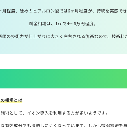
ヶ月程度、硬めのヒアルロン酸では6ヶ月程度が、持続を実感で
料金相場は、1ccで4～6万円程度。
医師の技術力が仕上がりに大きく左右される施術なので、技術料
入の相場とは
る施術として、イオン導入を利用する方が多いようです。
んな有効成分でも浸透しにくくなっています。しかし微弱電流を