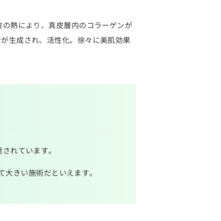
波の熱により、真皮層内のコラーゲンが
ンが生成され、活性化。徐々に美肌効果
奨されています。
って大きい施術だといえます。