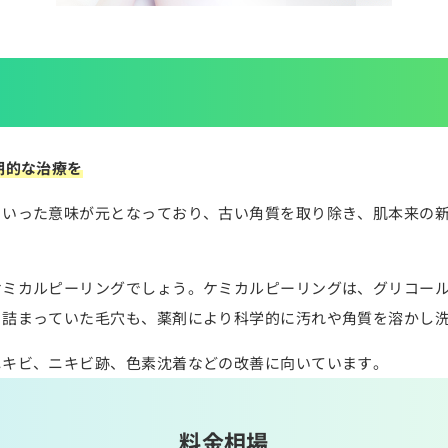
期的な治療を
といった意味が元となっており、古い角質を取り除き、肌本来の
ケミカルピーリングでしょう。ケミカルピーリングは、グリコー
。詰まっていた毛穴も、薬剤により科学的に汚れや角質を溶かし
ニキビ、ニキビ跡、色素沈着などの改善に向いています。
料金相場