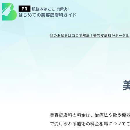
肌悩みはここで解決！
はじめての美容皮膚科ガイド
肌のお悩みはココで解決！美容皮膚科＠ポータル
美容皮膚科の料金は、治療法や扱う機
で受けられる施術の料金相場について