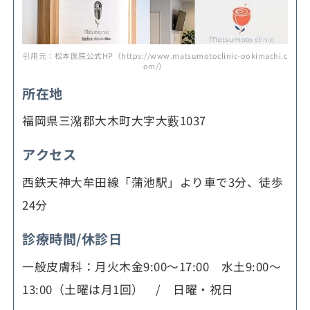
引用元：松本医院公式HP（https://www.matsumotoclinic-ookimachi.c
om/）
所在地
福岡県三潴郡大木町大字大藪1037
アクセス
西鉄天神大牟田線「蒲池駅」より車で3分、徒歩
24分
診療時間/休診日
一般皮膚科：月火木金9:00～17:00 水土9:00～
13:00（土曜は月1回） / 日曜・祝日