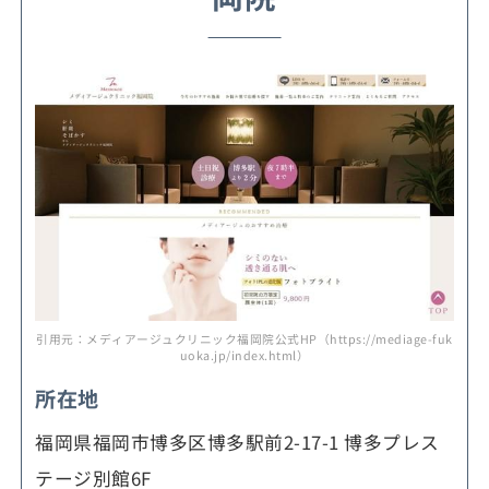
引用元：メディアージュクリニック福岡院公式HP（https://mediage-fuk
uoka.jp/index.html）
所在地
福岡県福岡市博多区博多駅前2-17-1 博多プレス
テージ別館6F