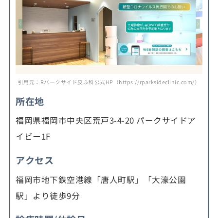
引用元：Rパークサイド皮ふ科公式HP（https://rparksideclinic.com/）
所在地
福岡県福岡市中央区荒戸3-4-20 パークサイドア
イビー1F
アクセス
福岡市地下鉄空港線「唐人町駅」「大濠公園
駅」より徒歩9分