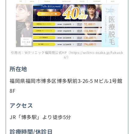
引用元：Wクリニック福岡院公式HP（https://wclinic-osaka.jp/fukuok
a/）
所在地
福岡県福岡市博多区博多駅前3-26-5 Mビル1号館
8F
アクセス
JR「博多駅」より徒歩5分
診療時間/休診日