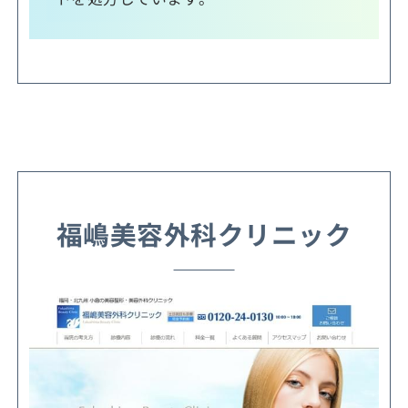
福嶋美容外科クリニック