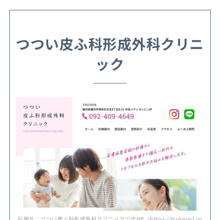
つつい皮ふ科形成外科クリニ
ック
引用元：つつい皮ふ科形成外科クリニック公式HP（https://tsutsuicl.co