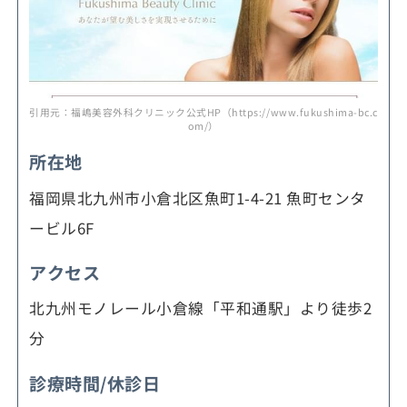
引用元：福嶋美容外科クリニック公式HP（https://www.fukushima-bc.c
om/）
所在地
福岡県北九州市小倉北区魚町1-4-21 魚町センタ
ービル6F
アクセス
北九州モノレール小倉線「平和通駅」より徒歩2
分
診療時間/休診日