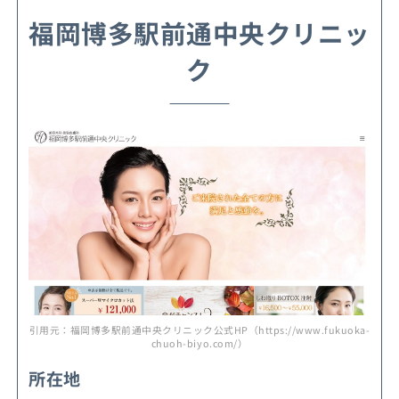
福岡博多駅前通中央クリニッ
ク
引用元：福岡博多駅前通中央クリニック公式HP（https://www.fukuoka-
chuoh-biyo.com/）
所在地