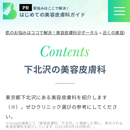
肌悩みはここで解決！
はじめての美容皮膚科ガイド
肌のお悩みはココで解決！美容皮膚科＠ポータル
»
近くの美容皮
下北沢の美容皮膚科
東京都下北沢にある美容皮膚科を紹介します
（※）。ぜひクリニック選びの参考にしてくださ
い。
※Google検索にて「美容皮膚科 下北沢」と検索した際に、表示される
美容皮膚科を紹介しています（2023年6月14日時点）。