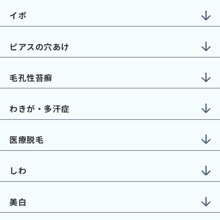
イボ
ピアスの穴あけ
毛孔性苔癬
わきが・多汗症
医療脱毛
しわ
美白