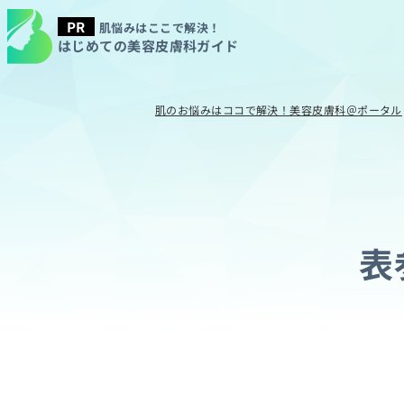
肌悩みはここで解決！
はじめての美容皮膚科ガイド
肌のお悩みはココで解決！美容皮膚科＠ポータル
表