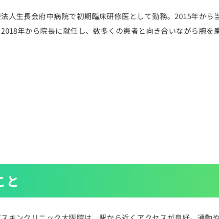
法人生長会府中病院で初期臨床研修医として勤務。2015年から
2018年から院長に就任し、数多くの患者と向き合いながら腕を
こと
道スキンクリニック大阪院は、駅から近くアクセスが良好。通勤