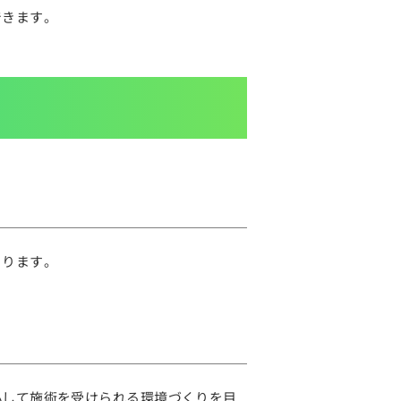
できます。
とります。
心して施術を受けられる環境づくりを目