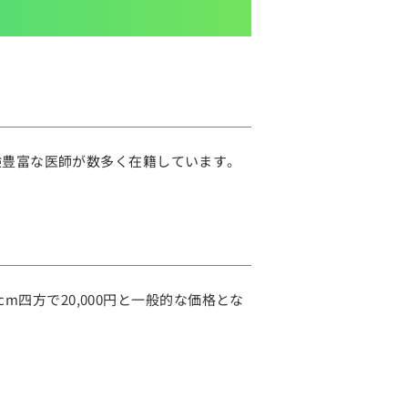
験豊富な医師が数多く在籍しています。
m四方で20,000円と一般的な価格とな