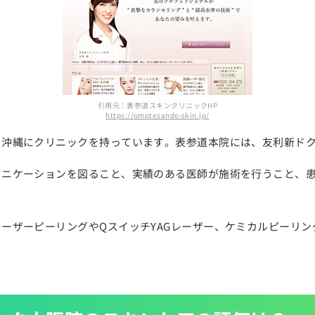
引用元：表参道スキンクリニックHP
https://omotesando-skin.jp/
、沖縄にクリニックを持っています。表参道本院には、友利新ド
ュニケーションを図ること、実績のある医師が施術を行うこと、
ーザーピーリングやQスイッチYAGレーザー、ケミカルピーリ