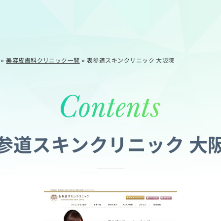
»
美容皮膚科クリニック一覧
»
表参道スキンクリニック 大阪院
参道スキンクリニック 大