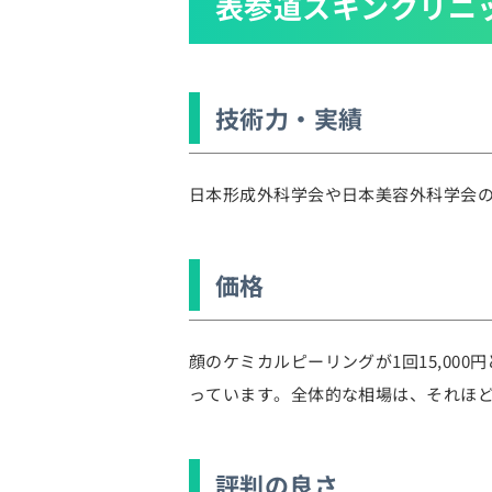
表参道スキンクリニ
技術力・実績
日本形成外科学会や日本美容外科学会
価格
顔のケミカルピーリングが1回15,000
っています。全体的な相場は、それほ
評判の良さ