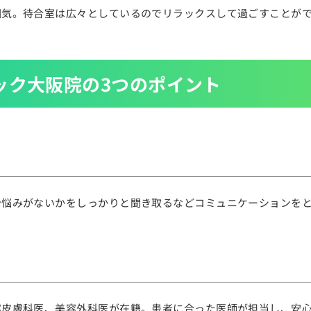
囲気。待合室は広々としているのでリラックスして過ごすことが
ック大阪院の3つのポイント
や悩みがないかをしっかりと聞き取るなどコミュニケーションを
容皮膚科医、美容外科医が在籍。患者に合った医師が担当し、安