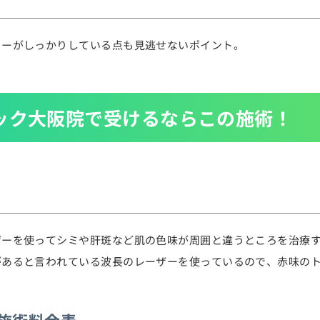
ローがしっかりしている点も見逃せないポイント。
ック大阪院で受けるならこの施術！
ザーを使ってシミや肝斑など肌の色味が周囲と違うところを治療
があると言われている波長のレーザーを使っているので、赤味の