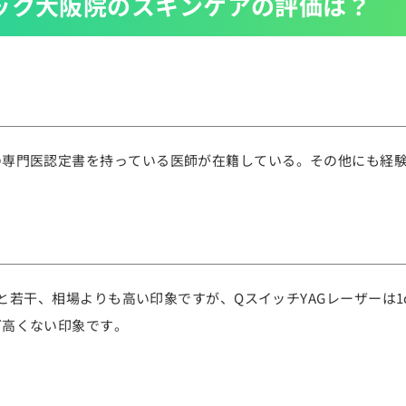
ック大阪院のスキンケアの評価は？
の専門医認定書を持っている医師が在籍している。その他にも経
円と若干、相場よりも高い印象ですが、QスイッチYAGレーザーは1c
ど高くない印象です。