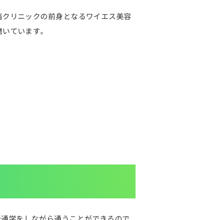
当クリニックの前身となるワイエス美容
磨いています。
や通学をしながら通うことができるので