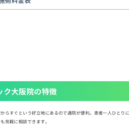
施術料金表
ック大阪院の特徴
駅からすぐという好立地にあるので通院が便利。患者一人ひとり
でも気軽に相談できます。