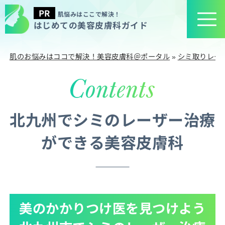
肌悩みはここで解決！
はじめての美容皮膚科ガイド
肌のお悩みはココで解決！美容皮膚科＠ポータル
»
シミ取りレー
北九州でシミのレーザー治療
ができる美容皮膚科
美のかかりつけ医を見つけよう