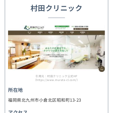
村田クリニック
引用元：村田クリニック公式HP
（https://www.murata-cl.com/）
所在地
福岡県北九州市小倉北区昭和町13-23
アクセス