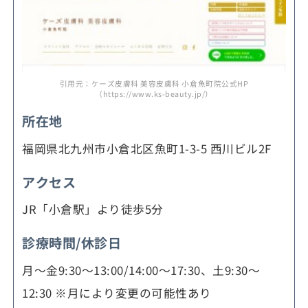
引用元：ケーズ皮膚科 美容皮膚科 小倉魚町院公式HP
（https://www.ks-beauty.jp/）
所在地
福岡県北九州市小倉北区魚町1-3-5 西川ビル2F
アクセス
JR「小倉駅」より徒歩5分
診療時間/休診日
月～金9:30～13:00/14:00～17:30、土9:30～
12:30 ※月により変更の可能性あり