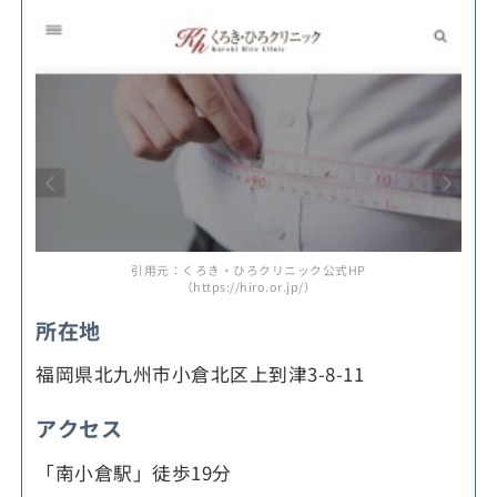
引用元：くろき・ひろクリニック公式HP
（https://hiro.or.jp/）
所在地
福岡県北九州市小倉北区上到津3-8-11
アクセス
「南小倉駅」徒歩19分