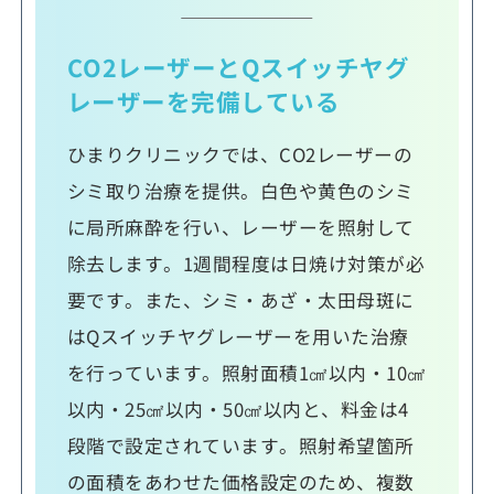
CO2レーザーとQスイッチヤグ
レーザーを完備している
ひまりクリニックでは、CO2レーザーの
シミ取り治療を提供。白色や黄色のシミ
に局所麻酔を行い、レーザーを照射して
除去します。1週間程度は日焼け対策が必
要です。また、シミ・あざ・太田母斑に
はQスイッチヤグレーザーを用いた治療
を行っています。照射面積1㎠以内・10㎠
以内・25㎠以内・50㎠以内と、料金は4
段階で設定されています。照射希望箇所
の面積をあわせた価格設定のため、複数