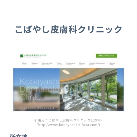
こばやし皮膚科クリニック
引用元：こばやし皮膚科クリニック公式HP
（http://www.kobayashi-hifuka.com/）
所在地