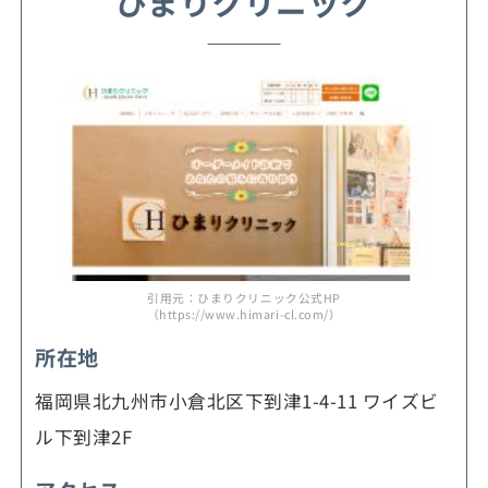
ひまりクリニック
引用元：ひまりクリニック公式HP
（https://www.himari-cl.com/）
所在地
福岡県北九州市小倉北区下到津1-4-11 ワイズビ
ル下到津2F