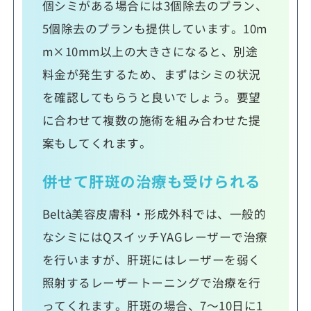
個シミがある場合には3個除去のプラン、
5個除去のプランも提供しています。10m
m×10mm以上の大きさになると、別途
料金が発生するため、まずはシミの状況
を確認してもらうと良いでしょう。要望
に合わせて複数の施術を組み合わせた提
案もしてくれます。
併せて肝斑の治療も受けられる
Beltà美容皮膚科・形成外科では、一般的
なシミにはQスイッチYAGレーザーで治療
を行いますが、肝斑にはレーザーを弱く
照射するレーザートーニングで治療を行
ってくれます。肝斑の場合、7～10日に1