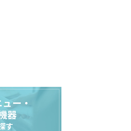
ニュー・
機器
探す