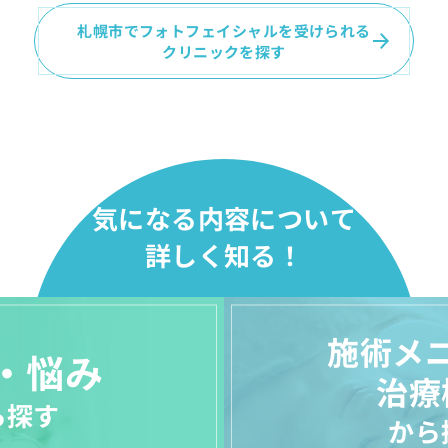
札幌市でフォトフェイシャルを受けられる
クリニックを探す
気になる内容について
詳しく知る！
施術メ
・悩み
治療
ら探す
から