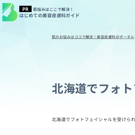
肌悩みはここで解決！
はじめての美容皮膚科ガイド
肌のお悩みはココで解決！美容皮膚科＠ポータル
北海道でフォト
北海道でフォトフェイシャルを受けら