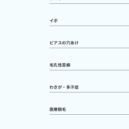
イボ
ピアスの穴あけ
毛孔性苔癬
わきが・多汗症
医療脱毛