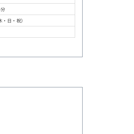
6分
:30（木・日・祝）