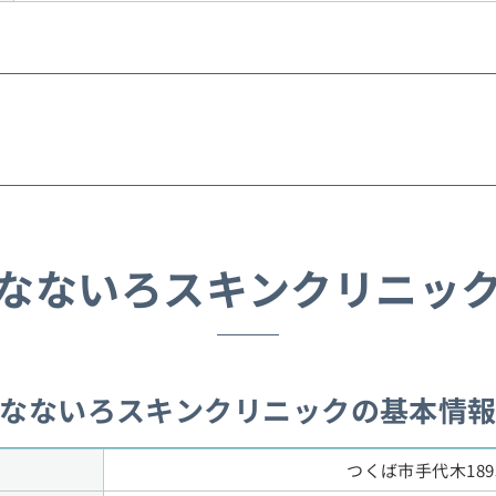
なないろスキンクリニッ
なないろスキンクリニックの基本情
つくば市手代木189