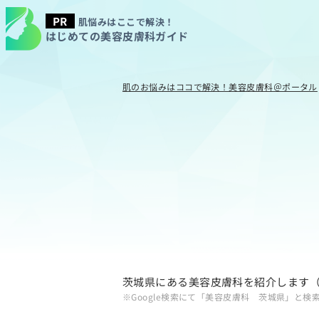
肌悩みはここで解決！
はじめての美容皮膚科ガイド
肌のお悩みはココで解決！美容皮膚科＠ポータル
茨城県にある美容皮膚科を紹介します
※Google検索にて「美容皮膚科 茨城県」と検