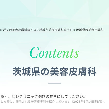
»
近くの美容皮膚科はドコ？地域別美容皮膚科ガイド
»
茨城県の美容皮膚科
茨城県の美容皮膚科
（※）。ぜひクリニック選びの参考にしてください。
索した際に、表示される美容皮膚科を紹介しています（2023年6月14日時点）。