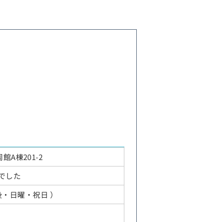
館A棟201-2
でした
曜午後・日曜・祝日 ）