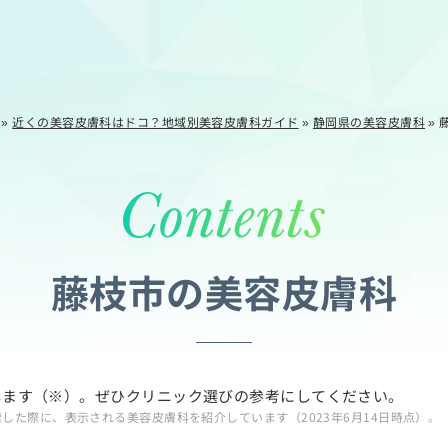
»
近くの美容皮膚科はドコ？地域別美容皮膚科ガイド
»
静岡県の美容皮膚科
»
藤枝市の美容皮膚科
します（※）。ぜひクリニック選びの参考にしてください。
索した際に、表示される美容皮膚科を紹介しています（2023年6月14日時点）。