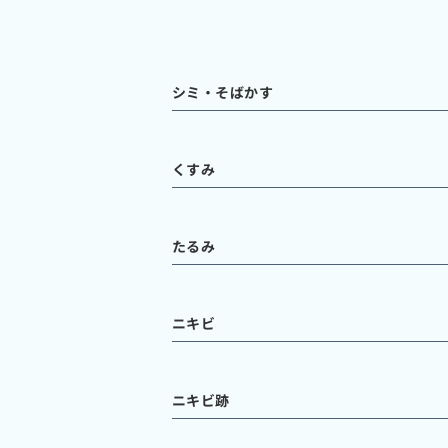
シミ・そばかす
くすみ
たるみ
ニキビ
ニキビ跡