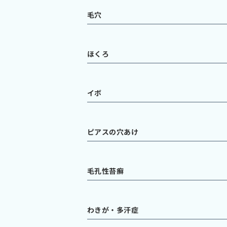
毛穴
ほくろ
イボ
ピアスの穴あけ
毛孔性苔癬
わきが・多汗症