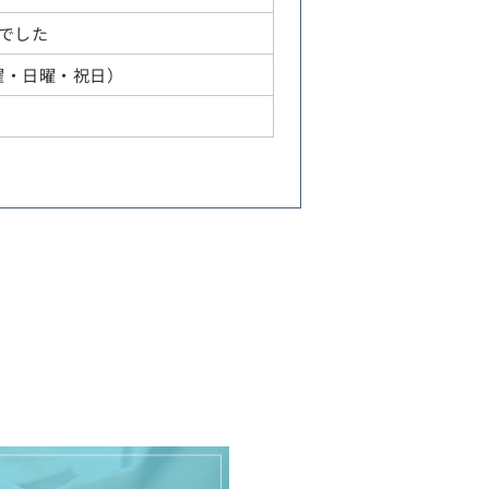
でした
：水曜・日曜・祝日）