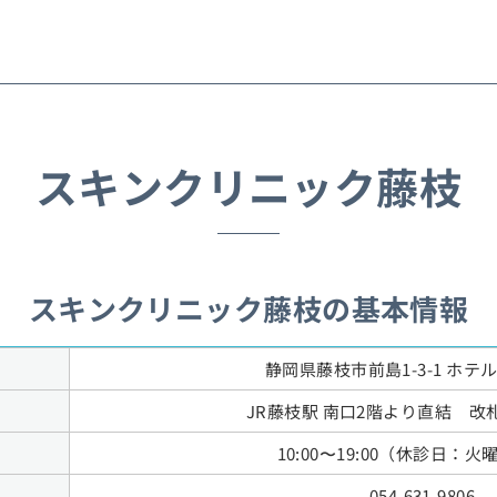
スキンクリニック藤枝
スキンクリニック藤枝の基本情報
静岡県藤枝市前島1-3-1 ホテ
JR藤枝駅 南口2階より直結 改
10:00〜19:00（休診日：
054-631-9806