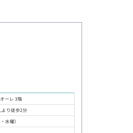
ルオーレ 3階
札より徒歩2分
火曜・水曜）