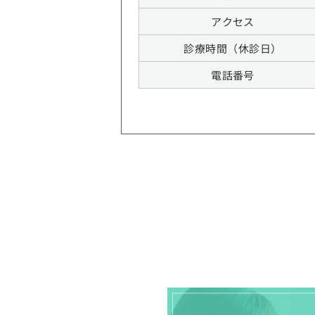
アクセス
診療時間（休診日）
電話番号