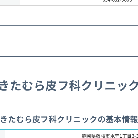
きたむら皮フ科クリニッ
きたむら皮フ科クリニックの基本情
静岡県藤枝市水守1丁目3-