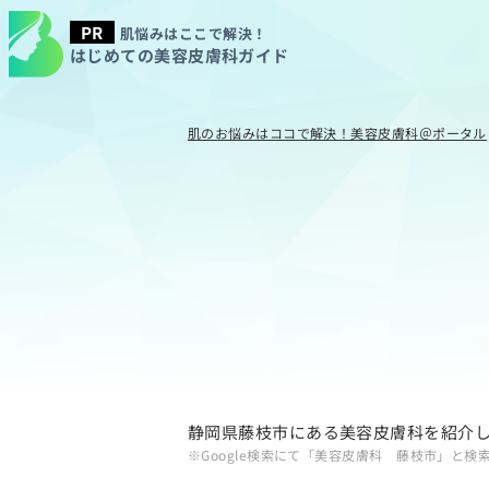
肌悩みはここで解決！
はじめての美容皮膚科ガイド
肌のお悩みはココで解決！美容皮膚科＠ポータル
静岡県藤枝市にある美容皮膚科を紹介
※Google検索にて「美容皮膚科 藤枝市」と検