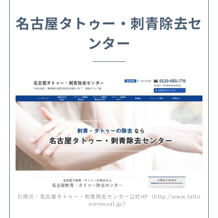
名古屋タトゥー・刺青除去セ
ンター
引用元：名古屋タトゥー・刺青除去センター公式HP（http://www.tatto
oremoval.jp/）