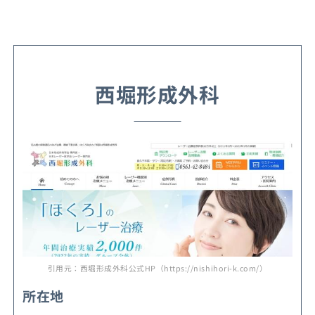
西堀形成外科
引用元：西堀形成外科公式HP（https://nishihori-k.com/）
所在地