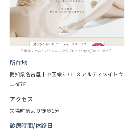
引用元：あいち栄クリニック公式HP（https://as-cl.com/）
所在地
愛知県名古屋市中区栄3-31-18 アルティメイトウ
エダ7F
アクセス
矢場町駅より徒歩1分
診療時間/休診日