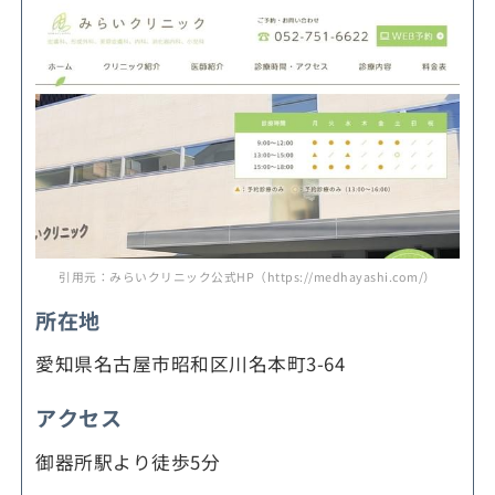
引用元：みらいクリニック公式HP（https://medhayashi.com/）
所在地
愛知県名古屋市昭和区川名本町3-64
アクセス
御器所駅より徒歩5分