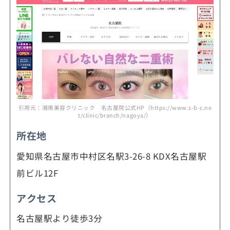
引用元：湘南美容クリニック 名古屋院公式HP（https://www.s-b-c.ne
t/clinic/branch/nagoya/）
所在地
愛知県名古屋市中村区名駅3-26-8 KDX名古屋駅
前ビル12F
アクセス
名古屋駅より徒歩3分