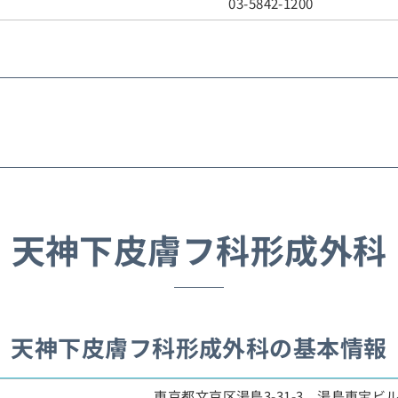
03-5842-1200
天神下皮膚フ科形成外科
天神下皮膚フ科形成外科の基本情報
東京都文京区湯島3-31-3 湯島東宝ビル