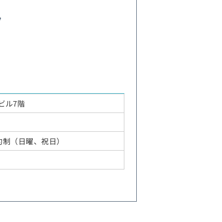
ク
報
ビル7階
 ※予約制（日曜、祝日）