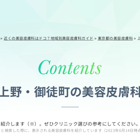
»
近くの美容皮膚科はドコ？地域別美容皮膚科ガイド
»
東京都の美容皮膚科
»
上野・御徒町の美容皮膚
を紹介します（※）。ぜひクリニック選びの参考にしてください
」と検索した際に、表示される美容皮膚科を紹介しています（2023年6月14日時