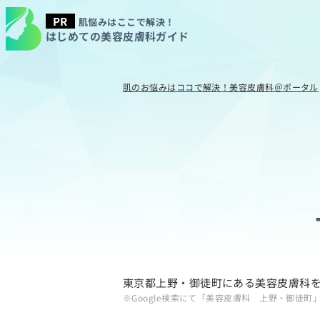
肌悩みはここで解決！
はじめての美容皮膚科ガイド
肌のお悩みはココで解決！美容皮膚科＠ポータル
東京都上野・御徒町にある美容皮膚科
※Google検索にて「美容皮膚科 上野・御徒町