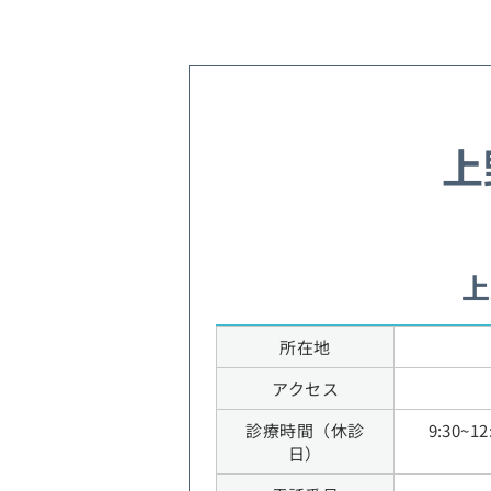
上
上
所在地
アクセス
診療時間（休診
9:30
日）