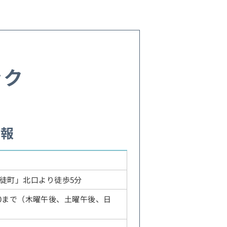
ック
情報
御徒町」北口より徒歩5分
13:00まで（木曜午後、土曜午後、日