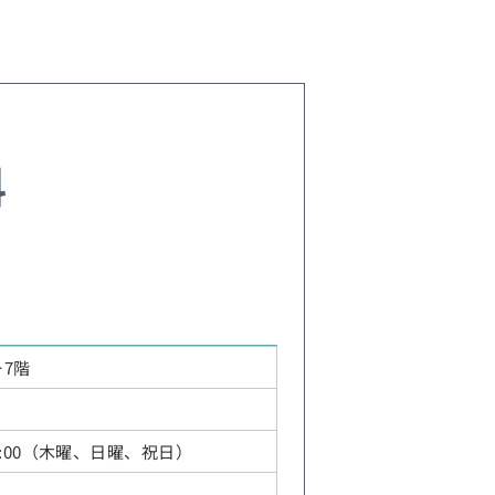
科
報
ー7階
00～17:00（木曜、日曜、祝日）