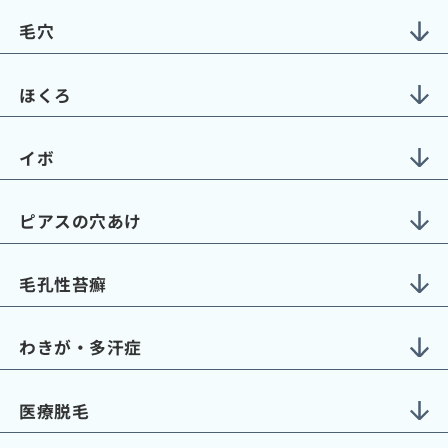
毛穴
ほくろ
イボ
ピアスの穴あけ
毛孔性苔癬
わきが・多汗症
医療脱毛