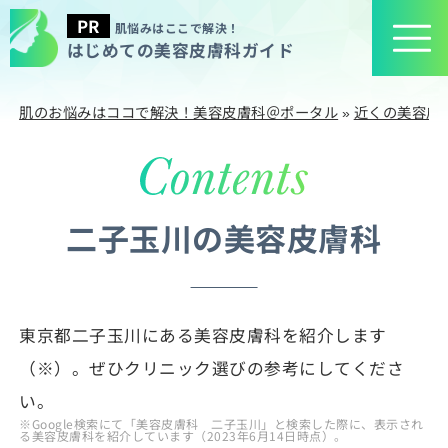
肌悩みはここで解決！
はじめての美容皮膚科ガイド
肌のお悩みはココで解決！美容皮膚科＠ポータル
»
近くの美容皮
二子玉川の美容皮膚科
東京都二子玉川にある美容皮膚科を紹介します
（※）。ぜひクリニック選びの参考にしてくださ
い。
※Google検索にて「美容皮膚科 二子玉川」と検索した際に、表示され
る美容皮膚科を紹介しています（2023年6月14日時点）。