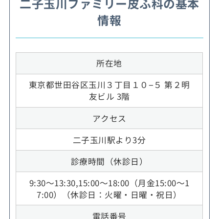
二子玉川ファミリー皮ふ科の基本
情報
所在地
東京都世田谷区玉川３丁目１０−５ 第２明
友ビル 3階
アクセス
二子玉川駅より3分
診療時間（休診日）
9:30～13:30,15:00～18:00（月金15:00～1
7:00）（休診日：火曜・日曜・祝日）
電話番号