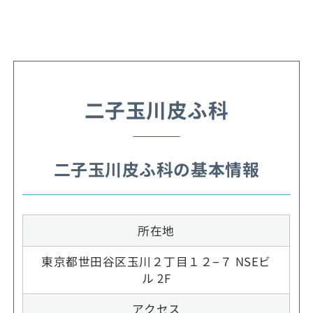
二子玉川皮ふ科
二子玉川皮ふ科の基本情報
所在地
東京都世田谷区玉川２丁目１２−７ NSEビ
ル 2F
アクセス