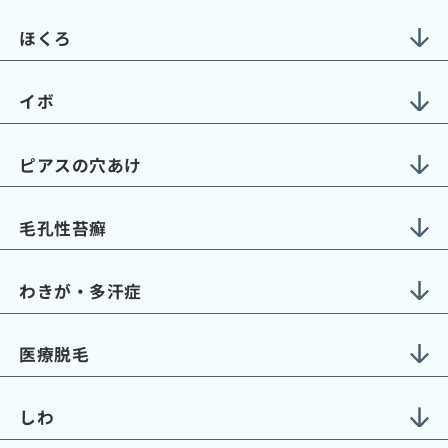
ほくろ
イボ
ピアスの穴あけ
毛孔性苔癬
わきが・多汗症
医療脱毛
しわ