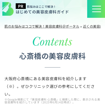
肌悩みはここで解決！
はじめての美容皮膚科ガイド
肌のお悩みはココで解決！美容皮膚科＠ポータル
»
近くの美容皮
心斎橋の美容皮膚科
大阪府心斎橋にある美容皮膚科を紹介します
（※）。ぜひクリニック選びの参考にしてくださ
い。
※Google検索にて「美容皮膚科 心斎橋」と検索した際に、表示される美
容皮膚科を紹介しています（2023年6月14日時点）。