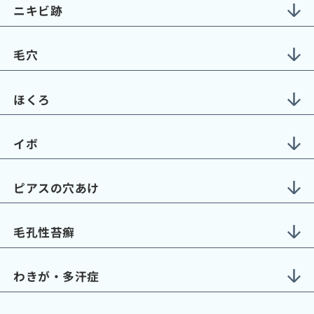
ニキビ跡
毛穴
ほくろ
イボ
ピアスの穴あけ
毛孔性苔癬
わきが・多汗症