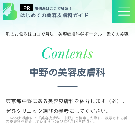
肌悩みはここで解決！
はじめての美容皮膚科ガイド
肌のお悩みはココで解決！美容皮膚科＠ポータル
»
近くの美容皮
中野の美容皮膚科
東京都中野にある美容皮膚科を紹介します（※）。
ぜひクリニック選びの参考にしてください。
※Google検索にて「美容皮膚科 中野」と検索した際に、表示される美
容皮膚科を紹介しています（2023年6月14日時点）。