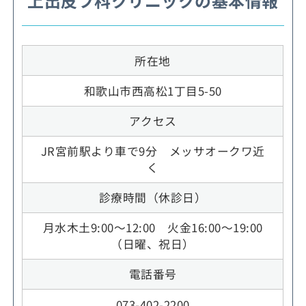
上出皮フ科クリニックの基本情報
所在地
和歌山市西高松1丁目5-50
アクセス
JR宮前駅より車で9分 メッサオークワ近
く
診療時間（休診日）
月水木土9:00～12:00 火金16:00～19:00
（日曜、祝日）
電話番号
073-402-2200