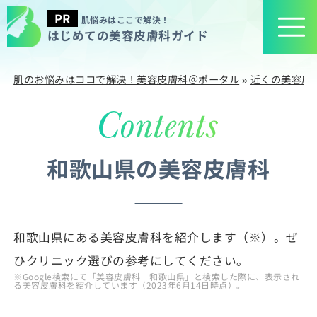
肌悩みはここで解決！
はじめての美容皮膚科ガイド
肌のお悩みはココで解決！美容皮膚科＠ポータル
»
近くの美容皮
和歌山県の美容皮膚科
和歌山県にある美容皮膚科を紹介します（※）。ぜ
ひクリニック選びの参考にしてください。
※Google検索にて「美容皮膚科 和歌山県」と検索した際に、表示され
る美容皮膚科を紹介しています（2023年6月14日時点）。