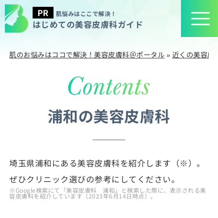
肌悩みはここで解決！
はじめての美容皮膚科ガイド
肌のお悩みはココで解決！美容皮膚科＠ポータル
»
近くの美容皮
浦和の美容皮膚科
埼玉県浦和にある美容皮膚科を紹介します（※）。
ぜひクリニック選びの参考にしてください。
※Google検索にて「美容皮膚科 浦和」と検索した際に、表示される美
容皮膚科を紹介しています（2023年6月14日時点）。