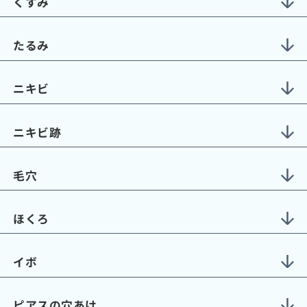
くすみ
たるみ
ニキビ
ニキビ跡
毛穴
ほくろ
イボ
ピアスの穴あけ