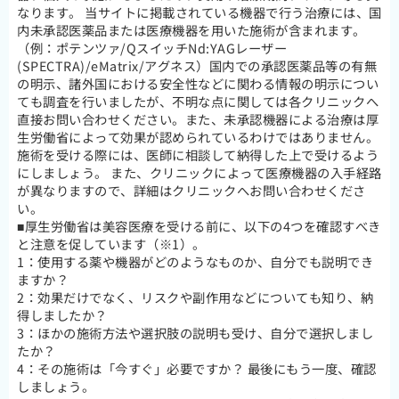
なります。 当サイトに掲載されている機器で行う治療には、国
内未承認医薬品または医療機器を用いた施術が含まれます。
（例：ポテンツァ/QスイッチNd:YAGレーザー
(SPECTRA)/eMatrix/アグネス）国内での承認医薬品等の有無
の明示、諸外国における安全性などに関わる情報の明示につい
ても調査を行いましたが、不明な点に関しては各クリニックへ
直接お問い合わせください。また、未承認機器による治療は厚
生労働省によって効果が認められているわけではありません。
施術を受ける際には、医師に相談して納得した上で受けるよう
にしましょう。 また、クリニックによって医療機器の入手経路
が異なりますので、詳細はクリニックへお問い合わせくださ
い。
■厚生労働省は美容医療を受ける前に、以下の4つを確認すべき
と注意を促しています（※1）。
1：使用する薬や機器がどのようなものか、自分でも説明でき
ますか？
2：効果だけでなく、リスクや副作用などについても知り、納
得しましたか？
3：ほかの施術方法や選択肢の説明も受け、自分で選択しまし
たか？
4：その施術は「今すぐ」必要ですか？ 最後にもう一度、確認
しましょう。