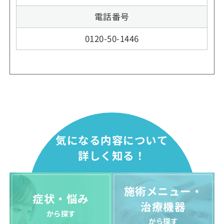
電話番号
0120-50-1446
気になる内容について
詳しく知る！
施術メニュー・
症状・悩み
治療機器
から探す
から探す