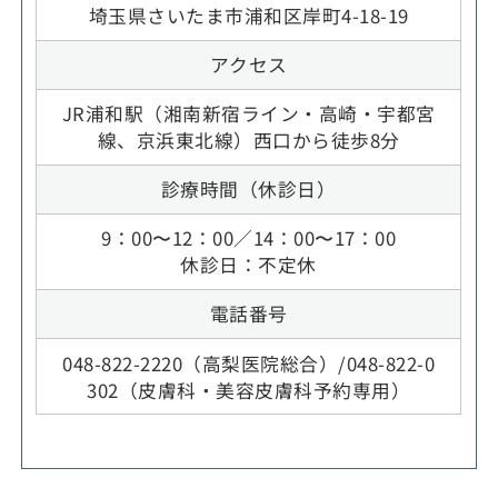
埼玉県さいたま市浦和区岸町4-18-19
アクセス
JR浦和駅（湘南新宿ライン・高崎・宇都宮
線、京浜東北線）西口から徒歩8分
診療時間（休診日）
9：00〜12：00／14：00〜17：00
休診日：不定休
電話番号
048-822-2220（高梨医院総合）/048-822-0
302（皮膚科・美容皮膚科予約専用）