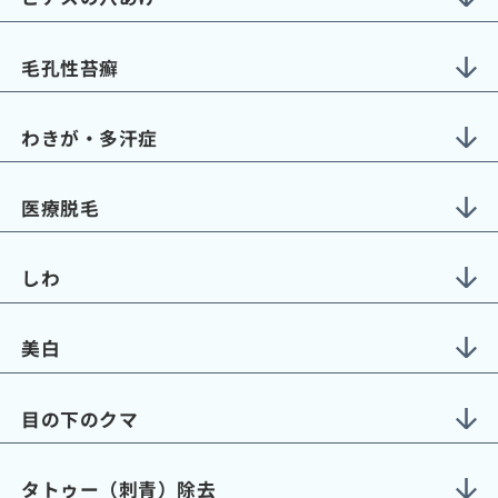
毛孔性苔癬
わきが・多汗症
医療脱毛
しわ
美白
目の下のクマ
タトゥー（刺青）除去