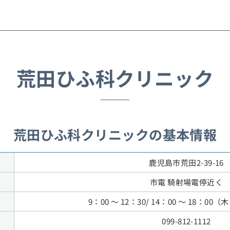
荒田ひふ科クリニック
荒田ひふ科クリニックの基本情報
鹿児島市荒田2-39-16
市電 騎射場電停近く
9：00 ～ 12：30/ 14：00 ～ 18：0
099-812-1112