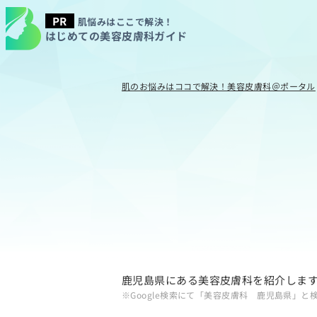
肌悩みはここで解決！
はじめての美容皮膚科ガイド
肌のお悩みはココで解決！美容皮膚科＠ポータル
鹿児島県にある美容皮膚科を紹介しま
※Google検索にて「美容皮膚科 鹿児島県」と