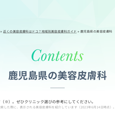
»
近くの美容皮膚科はドコ？地域別美容皮膚科ガイド
»
鹿児島県の美容皮膚科
鹿児島県の美容皮膚科
す（※）。ぜひクリニック選びの参考にしてください。
検索した際に、表示される美容皮膚科を紹介しています（2023年6月14日時点）