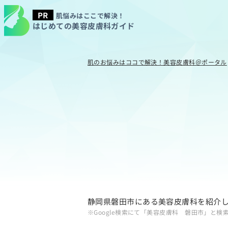
肌悩みはここで解決！
はじめての美容皮膚科ガイド
肌のお悩みはココで解決！美容皮膚科＠ポータル
静岡県磐田市にある美容皮膚科を紹介
※Google検索にて「美容皮膚科 磐田市」と検