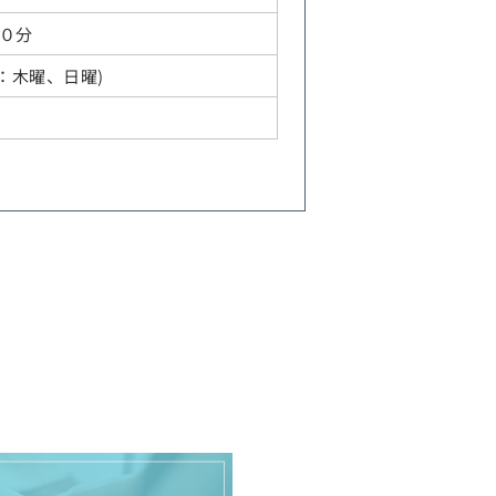
０分
休診日：木曜、日曜)