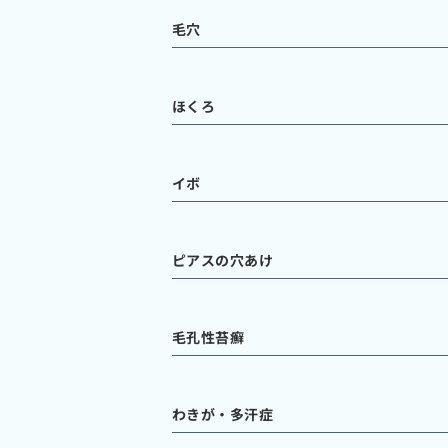
毛穴
ほくろ
イボ
ピアスの穴あけ
毛孔性苔癬
わきが・多汗症