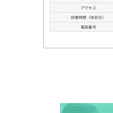
アクセス
診療時間（休診日）
電話番号