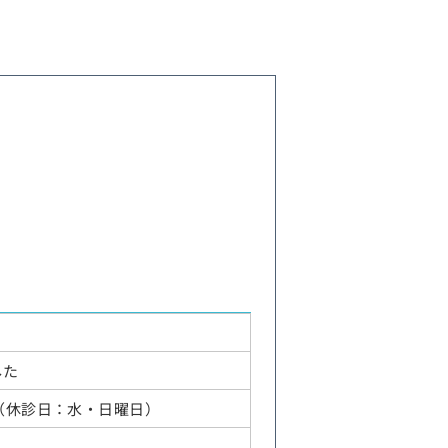
した
00（休診日：水・日曜日）