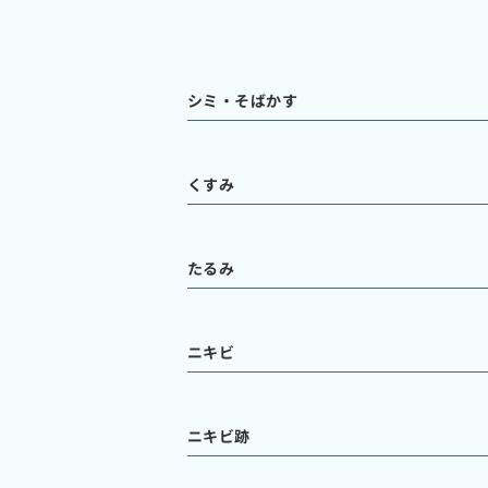
シミ・そばかす
くすみ
たるみ
ニキビ
ニキビ跡