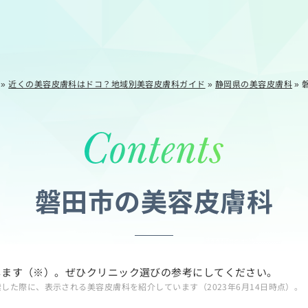
»
近くの美容皮膚科はドコ？地域別美容皮膚科ガイド
»
静岡県の美容皮膚科
»
磐田市の美容皮膚科
します（※）。ぜひクリニック選びの参考にしてください。
索した際に、表示される美容皮膚科を紹介しています（2023年6月14日時点）。