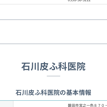
石川皮ふ科医院
石川皮ふ科医院の基本情報
磐田市宮之一色８７０