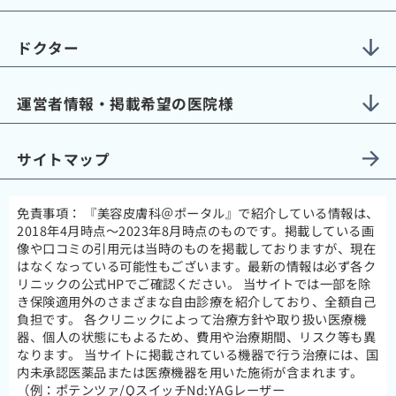
ドクター
運営者情報・掲載希望の医院様
サイトマップ
免責事項：
『美容皮膚科＠ポータル』で紹介している情報は、
2018年4月時点～2023年8月時点のものです。掲載している画
像や口コミの引用元は当時のものを掲載しておりますが、現在
はなくなっている可能性もございます。最新の情報は必ず各ク
リニックの公式HPでご確認ください。 当サイトでは一部を除
き保険適用外のさまざまな自由診療を紹介しており、全額自己
負担です。 各クリニックによって治療方針や取り扱い医療機
器、個人の状態にもよるため、費用や治療期間、リスク等も異
なります。 当サイトに掲載されている機器で行う治療には、国
内未承認医薬品または医療機器を用いた施術が含まれます。
（例：ポテンツァ/QスイッチNd:YAGレーザー