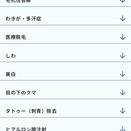
毛孔性苔癬
わきが・多汗症
医療脱毛
しわ
美白
目の下のクマ
タトゥー（刺青）除去
ヒアルロン酸注射