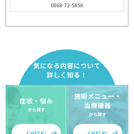
0868-72-5858
気になる内容について
詳しく知る！
施術メニュー・
症状・悩み
治療機器
から探す
から探す
CHECK!
CHECK!