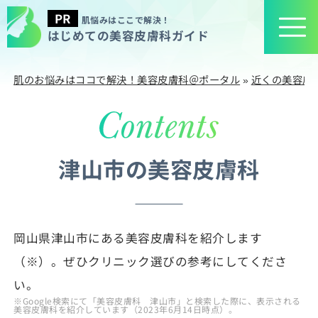
肌悩みはここで解決！
はじめての美容皮膚科ガイド
肌のお悩みはココで解決！美容皮膚科＠ポータル
»
近くの美容皮
津山市の美容皮膚科
岡山県津山市にある美容皮膚科を紹介します
（※）。ぜひクリニック選びの参考にしてくださ
い。
※Google検索にて「美容皮膚科 津山市」と検索した際に、表示される
美容皮膚科を紹介しています（2023年6月14日時点）。