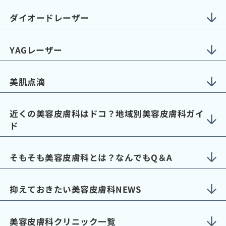
ダイオードレーザー
YAGレーザー
美肌点滴
近くの美容皮膚科はドコ？地域別美容皮膚科ガイ
ド
そもそも美容皮膚科とは？なんでもQ＆A
抑えておきたい美容皮膚科NEWS
美容皮膚科クリニック一覧