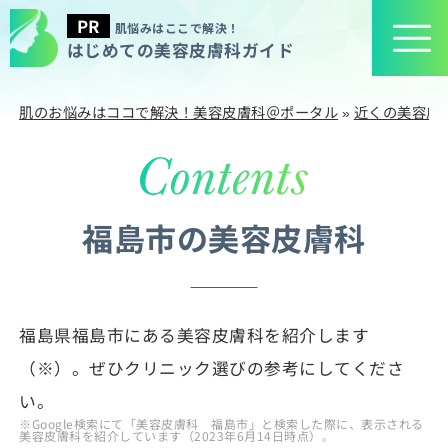
肌悩みはここで解決！
はじめての美容皮膚科ガイド
肌のお悩みはココで解決！美容皮膚科＠ポータル
»
近くの美容皮
福島市の美容皮膚科
福島県福島市にある美容皮膚科を紹介します
（※）。ぜひクリニック選びの参考にしてくださ
い。
※Google検索にて「美容皮膚科 福島市」と検索した際に、表示される
美容皮膚科を紹介しています（2023年6月14日時点）。