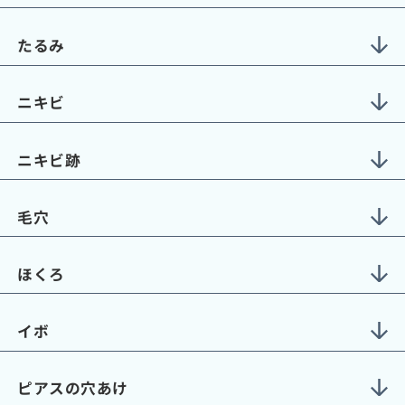
たるみ
ニキビ
ニキビ跡
毛穴
ほくろ
イボ
ピアスの穴あけ