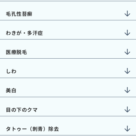
毛孔性苔癬
わきが・多汗症
医療脱毛
しわ
美白
目の下のクマ
タトゥー（刺青）除去