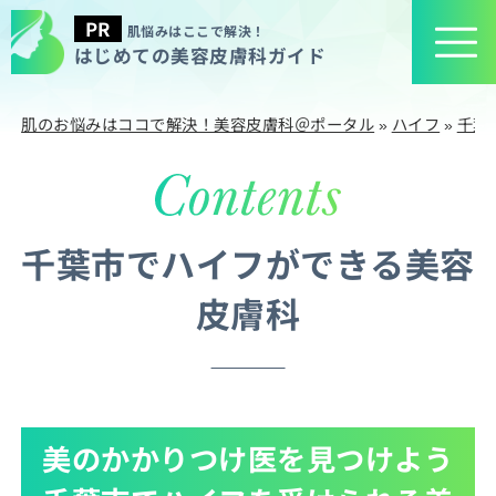
肌悩みはここで解決！
はじめての美容皮膚科ガイド
肌のお悩みはココで解決！美容皮膚科＠ポータル
»
ハイフ
»
千葉
千葉市でハイフができる美容
皮膚科
美のかかりつけ医を見つけよう