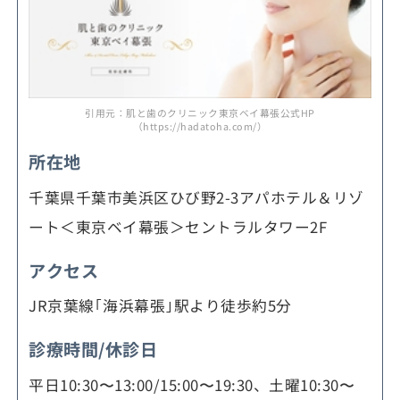
引用元：肌と歯のクリニック東京ベイ幕張公式HP
（https://hadatoha.com/）
所在地
千葉県千葉市美浜区ひび野2-3アパホテル＆リゾ
ート＜東京ベイ幕張＞セントラルタワー2F
アクセス
JR京葉線｢海浜幕張｣駅より徒歩約5分
診療時間/休診日
平日10:30〜13:00/15:00〜19:30、土曜10:30〜