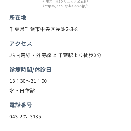
引用元：HSクリニック公式HP
（https://beauty.hs-c.ne.jp/）
所在地
千葉県千葉市中央区長洲2-3-8
アクセス
JR内房線・外房線 本千葉駅より徒歩2分
診療時間/休診日
13：30～21：00
水・日休診
電話番号
043-202-3135