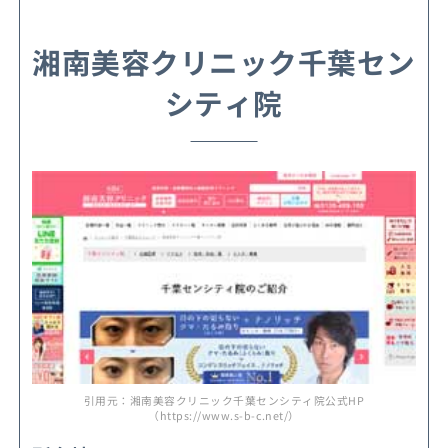
湘南美容クリニック千葉セン
シティ院
引用元：湘南美容クリニック千葉センシティ院公式HP
（https://www.s-b-c.net/）