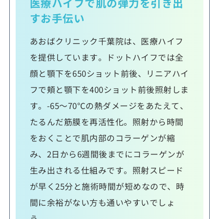
医療ハイフで肌の弾力を引き出
すお手伝い
あおばクリニック千葉院は、医療ハイフ
を提供しています。ドットハイフでは全
顔と顎下を650ショット前後、リニアハイ
フで頬と顎下を400ショット前後照射しま
す。-65～70℃の熱ダメージをあたえて、
たるんだ筋膜を再活性化。照射から時間
をおくことで肌内部のコラーゲンが縮
み、2日から6週間後までにコラーゲンが
生み出される仕組みです。照射スピード
が早く25分と施術時間が短めなので、時
間に余裕がない方も通いやすいでしょ
う。