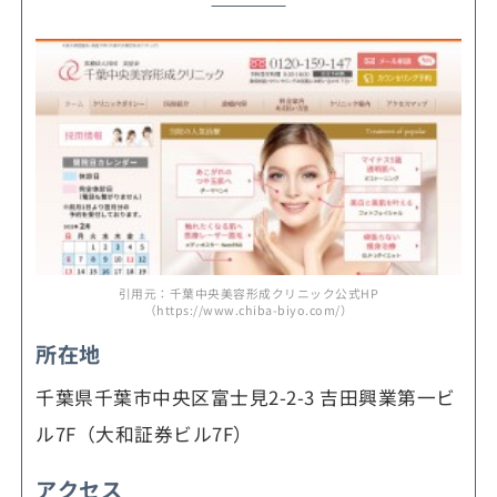
引用元：千葉中央美容形成クリニック公式HP
（https://www.chiba-biyo.com/）
所在地
千葉県千葉市中央区富士見2-2-3 吉田興業第一ビ
ル7F（大和証券ビル7F）
アクセス